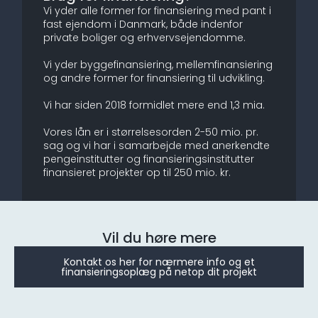
Vi yder alle former for finansiering med pant i
fast ejendom i Danmark, både indenfor
private boliger og erhvervsejendomme.
Vi yder byggefinansiering, mellemfinansiering
og andre former for finansiering til udvikling.
Vi har siden 2018 formidlet mere end 1,3 mia.
Vores lån er i størrelsesorden 2-50 mio. pr.
sag og vi har i samarbejde med anerkendte
pengeinstitutter og finansieringsinstitutter
finansieret projekter op til 250 mio. kr.
Vil du høre mere
Kontakt os her for nærmere info og et
finansieringsoplæg på netop dit projekt