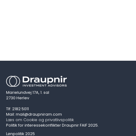
Marielundvej 17A, 1. sal
2730 Herlev
Tlf: 2182 5011
Mail: mail@draupniram.com
Læs om Cookie og privatlivspolitik
Politik for interessekonflikter Draupnir FAIF 2025.
Lønpolitik 2025